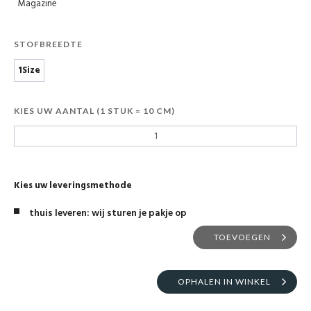
Magazine
STOFBREEDTE
1Size
KIES UW AANTAL (1 STUK = 10 CM)
Kies uw leveringsmethode
thuis leveren: wij sturen je pakje op
TOEVOEGEN
OPHALEN IN WINKEL