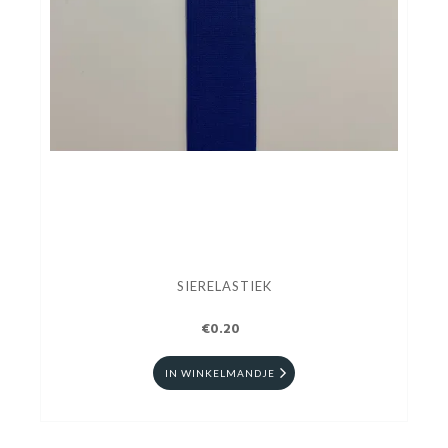
SIERELASTIEK
€0.20
IN WINKELMANDJE