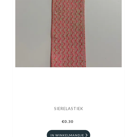
SIERELASTIEK
€0.30
IN WINKELMANDJE