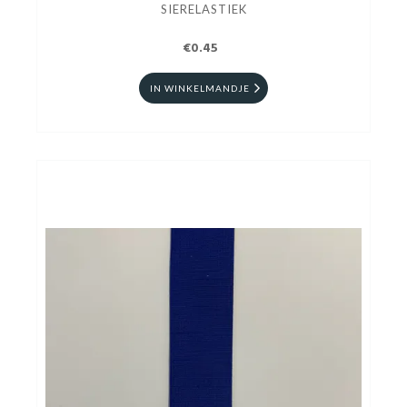
SIERELASTIEK
€0.45
IN WINKELMANDJE