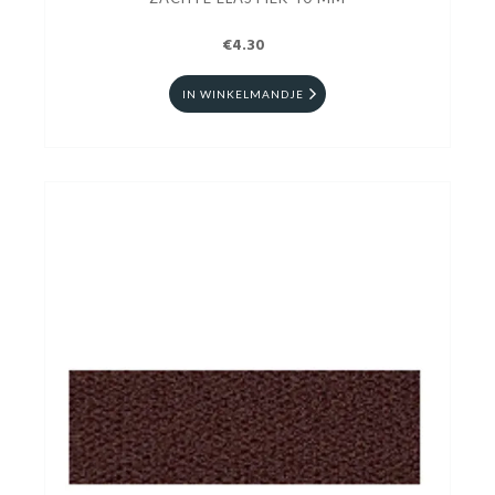
€4.30
IN WINKELMANDJE