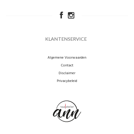
naailessen/naaicafé
KLANTENSERVICE
Algemene Voorwaarden
Contact
Disclaimer
Privacybeleid