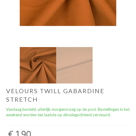
naailessen/naaicafé
VELOURS TWILL GABARDINE
STRETCH
Vandaag besteld, uiterlijk morgenvroeg op de post. Bestellingen in het
weekend worden ten laatste op dinsdagochtend verstuurd.
€ 1,90