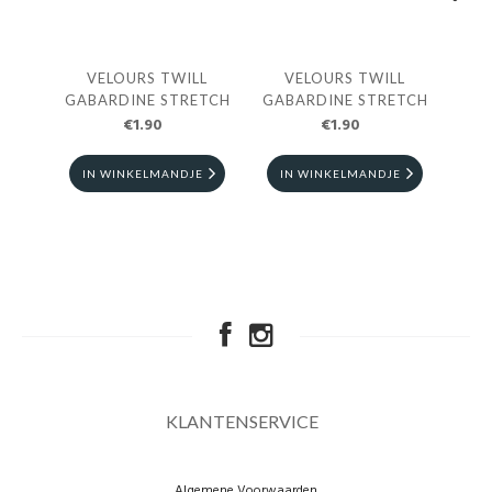
Next
VELOURS TWILL
VELOURS TWILL
CO
GABARDINE STRETCH
GABARDINE STRETCH
TW
€1.90
€1.90
€
IN WINKELMANDJE
IN WINKELMANDJE
I
KLANTENSERVICE
Algemene Voorwaarden