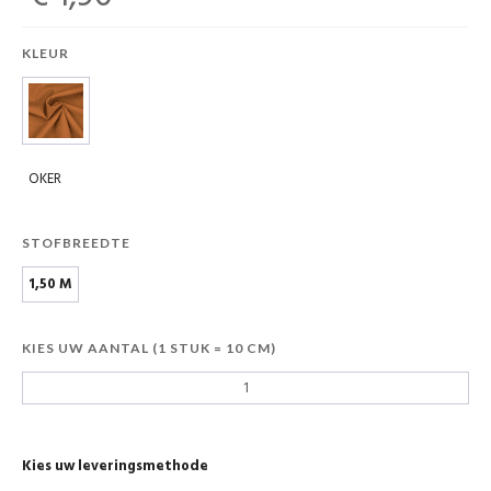
KLEUR
OKER
STOFBREEDTE
1,50 M
KIES UW AANTAL (1 STUK = 10 CM)
Kies uw leveringsmethode