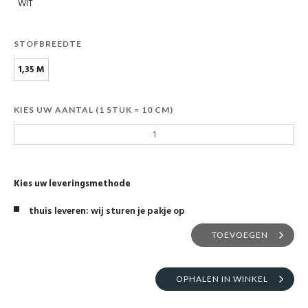
WIT
STOFBREEDTE
1,35 M
KIES UW AANTAL (1 STUK = 10 CM)
Kies uw leveringsmethode
thuis leveren: wij sturen je pakje op
TOEVOEGEN
OPHALEN IN WINKEL