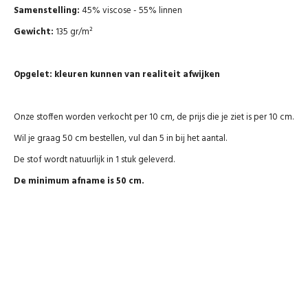
Samenstelling:
45% viscose - 55% linnen
Gewicht:
135 gr/m²
Opgelet: kleuren kunnen van realiteit afwijken
Onze stoffen worden verkocht per 10 cm, de prijs die je ziet is per 10 cm.
Wil je graag 50 cm bestellen, vul dan 5 in bij het aantal.
De stof wordt natuurlijk in 1 stuk geleverd.
De minimum afname is 50 cm.