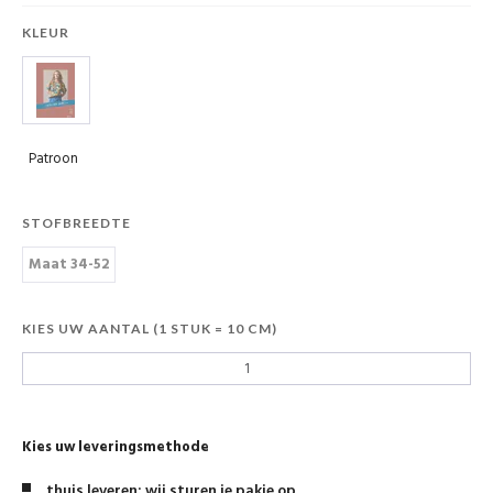
KLEUR
Patroon
STOFBREEDTE
Maat 34-52
KIES UW AANTAL (1 STUK = 10 CM)
Kies uw leveringsmethode
thuis leveren: wij sturen je pakje op