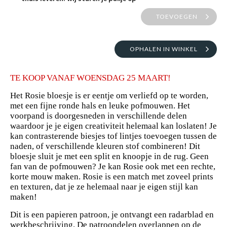
TOEVOEGEN
OPHALEN IN WINKEL
TE KOOP VANAF WOENSDAG 25 MAART!
Het Rosie bloesje is er eentje om verliefd op te worden,
met een fijne ronde hals en leuke pofmouwen. Het
voorpand is doorgesneden in verschillende delen
waardoor je je eigen creativiteit helemaal kan loslaten! Je
kan contrasterende biesjes tof lintjes toevoegen tussen de
naden, of verschillende kleuren stof combineren! Dit
bloesje sluit je met een split en knoopje in de rug. Geen
fan van de pofmouwen? Je kan Rosie ook met een rechte,
korte mouw maken. Rosie is een match met zoveel prints
en texturen, dat je ze helemaal naar je eigen stijl kan
maken!
Dit is een papieren patroon, je ontvangt een radarblad en
werkbeschrijving. De patroondelen overlappen op de