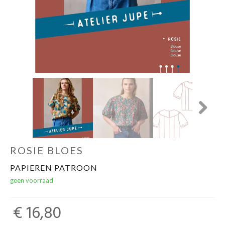
naailessen/naaicafé
Next
ROSIE BLOES
PAPIEREN PATROON
geen voorraad
€ 16,80