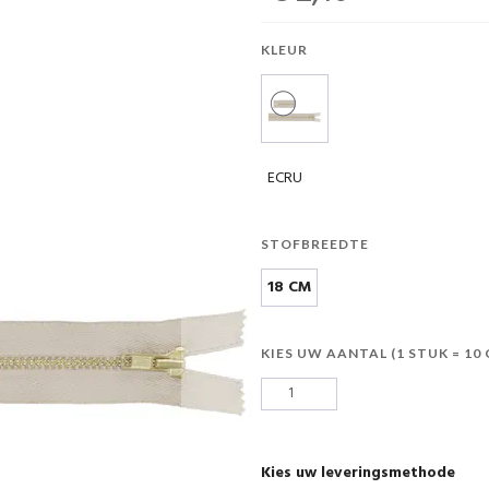
KLEUR
ECRU
STOFBREEDTE
18 CM
KIES UW AANTAL (1 STUK = 10
Kies uw leveringsmethode