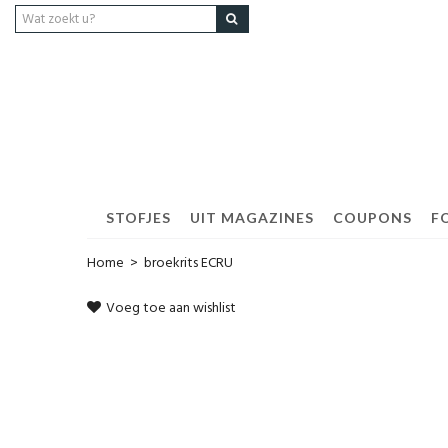
STOFJES
UIT MAGAZINES
COUPONS
F
Home
>
broekrits ECRU
Voeg toe aan wishlist