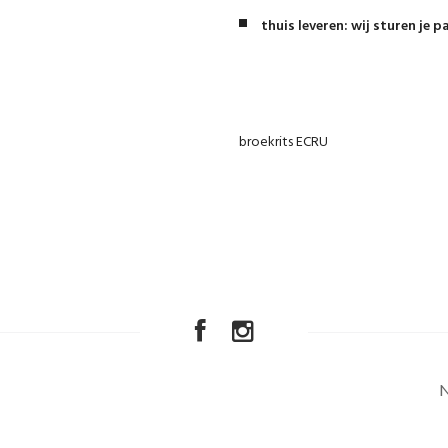
thuis leveren: wij sturen je p
broekrits ECRU