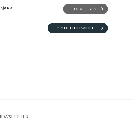
akje op
TOEVOEGEN
OPHALEN IN WINKEL
NEWSLETTER