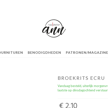
OURNITUREN
BENODIGDHEDEN
PATRONEN/MAGAZINE
BROEKRITS ECRU
Vandaag besteld, uiterlijk morgenv
laatste op dinsdagochtend verstuur
€ 2,10