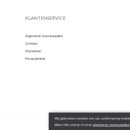
KLANTENSERVICE
Algemene Voorwaarden
Contact
Disclaimer
Privacybeleid
Wij gebruiken cookies om uw surfervaring makkel
Meer info vind je in onze
algemene voorwaarden