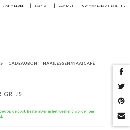
AANMELDEN
SIGN UP
CONTACT
UW MANDJE:
0
ITEMS | €
0
S
CADEAUBON
NAAILESSEN/NAAICAFÉ
 GRIJS
roeg op de post. Bestellingen in het weekend worden ten
d.