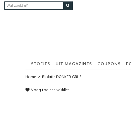
STOFJES
UIT MAGAZINES
COUPONS
F
Home
>
Blokrits DONKER GRIJS
Voeg toe aan wishlist