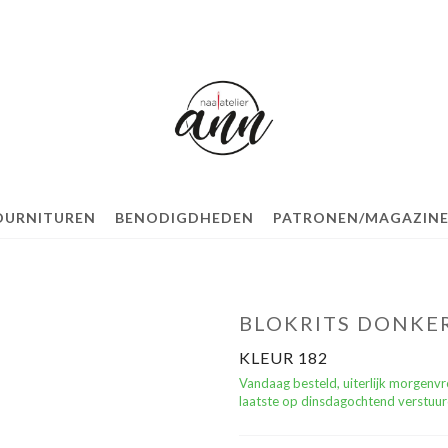
OURNITUREN
BENODIGDHEDEN
PATRONEN/MAGAZINE
BLOKRITS DONKER
KLEUR 182
Vandaag besteld, uiterlijk morgenv
laatste op dinsdagochtend verstuur