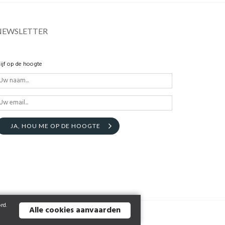
NEWSLETTER
lijf op de hoogte
JA, HOU ME OP DE HOOGTE
rd.
Alle cookies aanvaarden