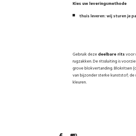
Kies uw leveringsmethode
thuis leveren: wij sturen je p
Gebruik deze
deelbare rits
voor 
rugzakken. De ritssluiting is voorz
grove blokvertanding. Blokritsen (
van bijzonder sterke kunststof; de 
kleuren.